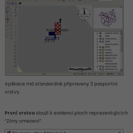
Aplikace má standardně připraveny 3 pasportní
vrstvy.
První vrstva
slouží k evidenci ploch reprezentujících
“Zóny omezení”.