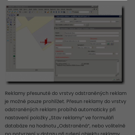
Reklamy přesunuté do vrstvy odstraněných reklam
je možné pouze prohlížet. Přesun reklamy do vrstvy
odstraněných reklam probíhá automaticky při
nastavení položky „Stav reklamy“ ve formuláři
databáze na hodnotu „Odstraněná“, nebo volitelně
po potvrzení v dotazu při rušení objektu reklamy.