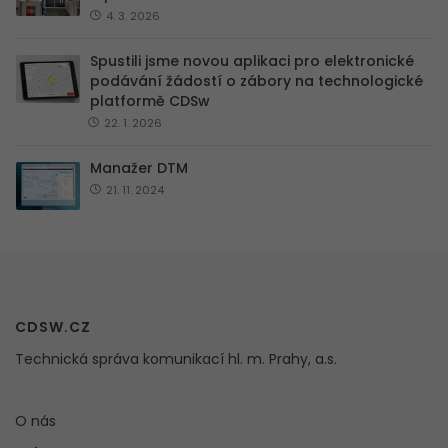
4. 3. 2026
Spustili jsme novou aplikaci pro elektronické
podávání žádostí o zábory na technologické
platformě CDSw
22. 1. 2026
Manažer DTM
21. 11. 2024
CDSW.CZ
Technická správa komunikací hl. m. Prahy, a.s.
O nás