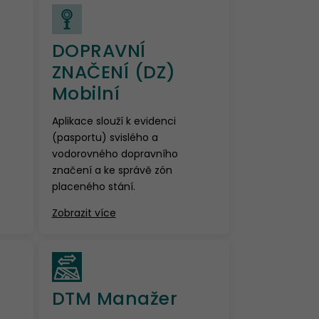
DOPRAVNÍ
ZNAČENÍ (DZ)
Mobilní
Aplikace slouží k evidenci
(pasportu) svislého a
vodorovného dopravního
značení a ke správě zón
placeného stání.
Zobrazit více
DTM Manažer