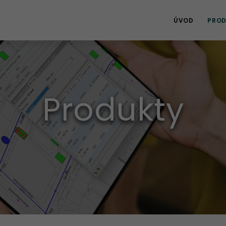
ÚVOD
PROD
Produkty