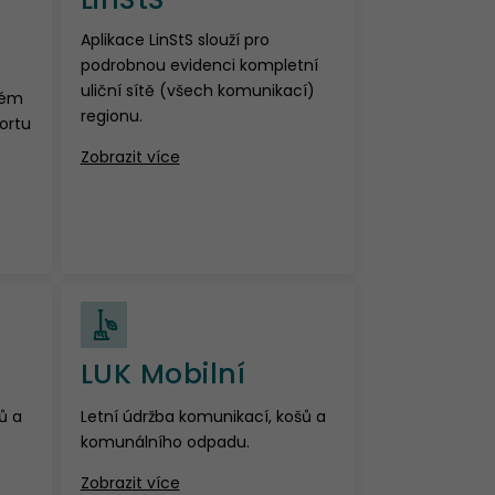
Aplikace LinStS slouží pro
podrobnou evidenci kompletní
uliční sítě (všech komunikací)
tém
regionu.
ortu
Zobrazit více
LUK Mobilní
ů a
Letní údržba komunikací, košů a
komunálního odpadu.
Zobrazit více