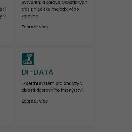
Vytváření a správa cyklistických
kací
tras z hlediska majetkového
y v
správce.
Zobrazit více
DI-DATA
Expertní systém pro analýzy v
oblasti dopravního inženýrství.
Zobrazit více