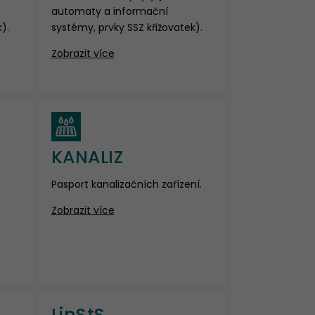
automaty a informační
).
systémy, prvky SSZ křižovatek).
Zobrazit více
KANALIZ
Pasport kanalizačních zařízení.
Zobrazit více
LinStS