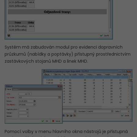
Systém má zabudován modul pro evidenci dopravních
průzkumů (nabídky a poptávky) přístupný prostřednictvím
zastávkových stojanů MHD a linek MHD.
Pomocí volby v menu hlavního okna nástrojů je přístupná