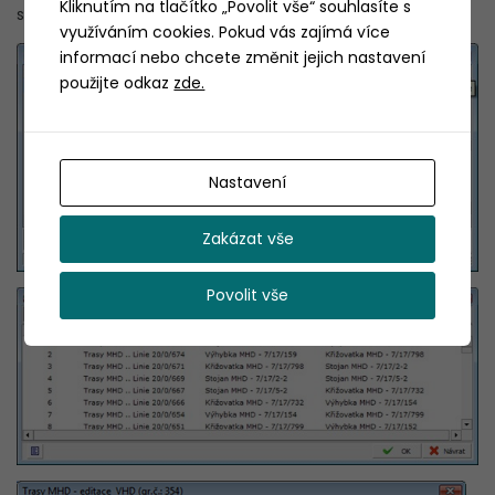
Kliknutím na tlačítko „Povolit vše“ souhlasíte s
správy potřebných informačních databází.
využíváním cookies. Pokud vás zajímá více
informací nebo chcete změnit jejich nastavení
použijte odkaz
zde.
Nastavení
Zakázat vše
Povolit vše