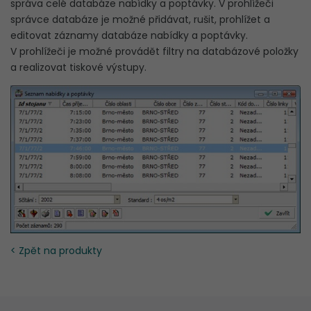
správa celé databáze nabídky a poptávky. V prohlížeči
správce databáze je možné přidávat, rušit, prohlížet a
editovat záznamy databáze nabídky a poptávky.
V prohlížeči je možné provádět filtry na databázové položky
a realizovat tiskové výstupy.
< Zpět na produkty