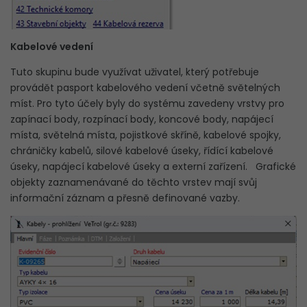
Kabelové vedení
Tuto skupinu bude využívat uživatel, který potřebuje
provádět pasport kabelového vedení včetně světelných
míst. Pro tyto účely byly do systému zavedeny vrstvy pro
zapínací body, rozpínací body, koncové body, napájecí
místa, světelná místa, pojistkové skříně, kabelové spojky,
chráničky kabelů, silové kabelové úseky, řídící kabelové
úseky, napájecí kabelové úseky a externí zařízení. Grafické
objekty zaznamenávané do těchto vrstev mají svůj
informační záznam a přesně definované vazby.