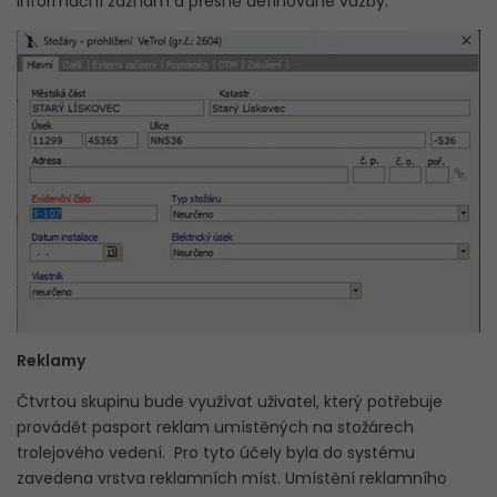
informační záznam a přesně definované vazby.
Reklamy
Čtvrtou skupinu bude využívat uživatel, který potřebuje
provádět pasport reklam umístěných na stožárech
trolejového vedení. Pro tyto účely byla do systému
zavedena vrstva reklamních míst. Umístění reklamního