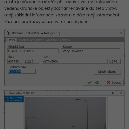
místa je vázáno na stožár přístupný z vrstev trolejového
vedení. Grafické objekty zaznamenávané do této vrstvy
mají základní informační záznam a dále mají informační
záznam pro každý osazený reklamní panel.