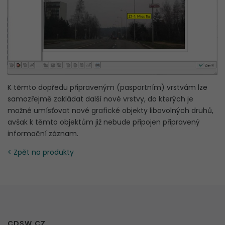
K těmto dopředu připraveným (pasportním) vrstvám lze
samozřejmě zakládat další nové vrstvy, do kterých je
možné umísťovat nové grafické objekty libovolných druhů,
avšak k těmto objektům již nebude připojen připravený
informační záznam.
< Zpět na produkty
CDSW.CZ